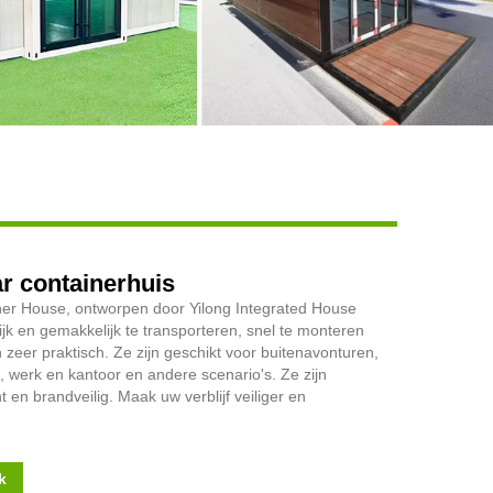
Live
r containerhuis
er House, ontworpen door Yilong Integrated House
ijk en gemakkelijk te transporteren, snel te monteren
zeer praktisch. Ze zijn geschikt voor buitenavonturen,
 werk en kantoor en andere scenario's. Ze zijn
 en brandveilig. Maak uw verblijf veiliger en
k