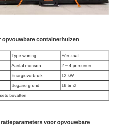
or opvouwbare containerhuizen
Type woning
Eén zaal
Aantal mensen
2 ~ 4 personen
Energieverbruik
12 kW
Begane grond
18,5m2
sets bevatten
iguratieparameters voor opvouwbare