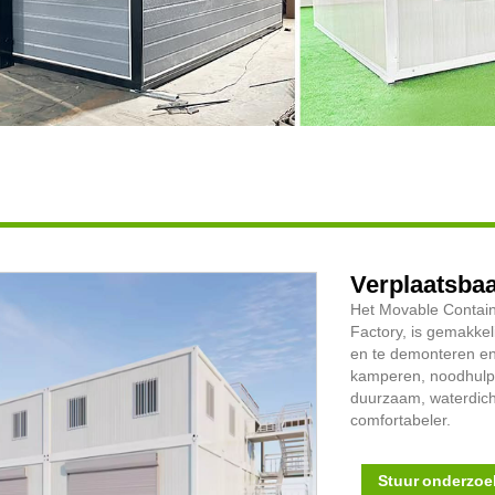
Verplaatsbaa
Het Movable Contain
Factory, is gemakkel
en te demonteren en 
kamperen, noodhulp,
duurzaam, waterdicht
comfortabeler.
Stuur onderzoe