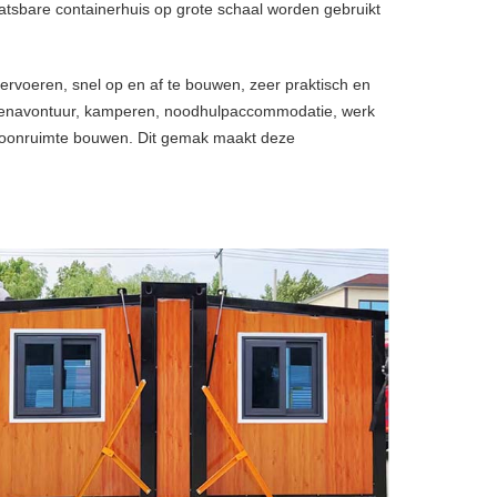
laatsbare containerhuis op grote schaal worden gebruikt
ervoeren, snel op en af ​​te bouwen, zeer praktisch en
uitenavontuur, kamperen, noodhulpaccommodatie, werk
woonruimte bouwen. Dit gemak maakt deze