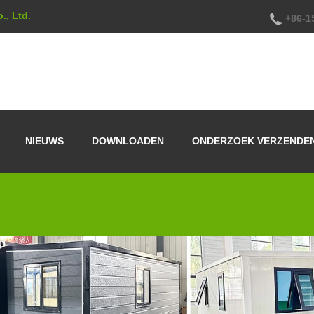
., Ltd.
+86-1
NIEUWS
DOWNLOADEN
ONDERZOEK VERZENDE