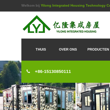
Welkom bij
Yilong Integrated Housing Technology Co
THUIS
OVER ONS
PRODUCTEN
+86-15130850111