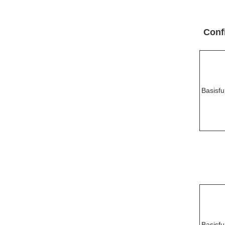
Conf
Basisfu
Basisfu