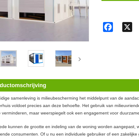
Facebook
X
ductomschrijving
uidige samenleving is milieubescherming het middelpunt van de aanda
rhuis voldoet precies aan deze behoefte. Het gebruik van milieuvriendel
te verminderen, maar weerspiegelt ook een engagement voor duurzame 
ede kunnen de grootte en indeling van de woning worden aangepast, wa
lende consumenten. Of u nu een individuele gebruiker of een zakelijke g