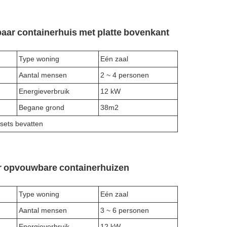
aar containerhuis met platte bovenkant
Type woning
Eén zaal
Aantal mensen
2 ~ 4 personen
Energieverbruik
12 kW
Begane grond
38m2
sets bevatten
or opvouwbare containerhuizen
Type woning
Eén zaal
Aantal mensen
3 ~ 6 personen
Energieverbruik
12 kW