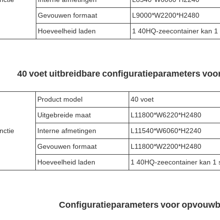
Gevouwen formaat
L9000*W2200*H2480
Hoeveelheid laden
1 40HQ-zeecontainer kan 1 
40 voet uitbreidbare configuratieparameters vo
Product model
40 voet
Uitgebreide maat
L11800*W6220*H2480
nctie
Interne afmetingen
L11540*W6060*H2240
Gevouwen formaat
L11800*W2200*H2480
Hoeveelheid laden
1 40HQ-zeecontainer kan 1 
Configuratieparameters voor opvouwb