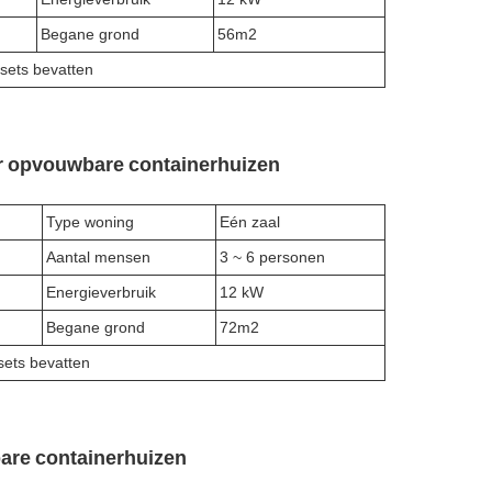
Begane grond
56m2
sets bevatten
or opvouwbare containerhuizen
Type woning
Eén zaal
Aantal mensen
3 ~ 6 personen
Energieverbruik
12 kW
Begane grond
72m2
sets bevatten
are containerhuizen