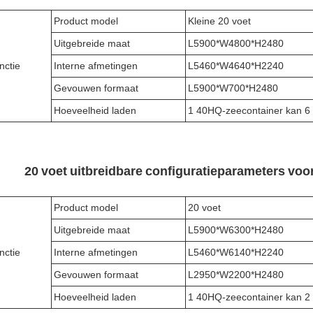
Product model
Kleine 20 voet
Uitgebreide maat
L5900*W4800*H2480
nctie
Interne afmetingen
L5460*W4640*H2240
Gevouwen formaat
L5900*W700*H2480
Hoeveelheid laden
1 40HQ-zeecontainer kan 6 
20 voet uitbreidbare configuratieparameters vo
Product model
20 voet
Uitgebreide maat
L5900*W6300*H2480
nctie
Interne afmetingen
L5460*W6140*H2240
Gevouwen formaat
L2950*W2200*H2480
Hoeveelheid laden
1 40HQ-zeecontainer kan 2 