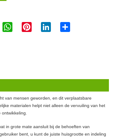
WhatsApp
Pinterest
LinkedIn
Share
cht van mensen geworden, en dit verplaatsbare
ijke materialen helpt niet alleen de vervuiling van het
ontwikkeling.
t in grote mate aansluit bij de behoeften van
ebruiker bent, u kunt de juiste huisgrootte en indeling