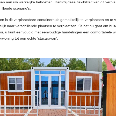
n aan uw werkelijke behoeften. Dankzij deze flexibiliteit kan dit verp
hillende scenario's.
n is dit verplaatsbare containerhuis gemakkelijk te verplaatsen en te v
lijk naar verschillende plaatsen te verplaatsen. Of het nu gaat om b
oor, u kunt eenvoudig met eenvoudige handelingen een comfortabele 
erwoning tot een echte ‘stacaravan’.